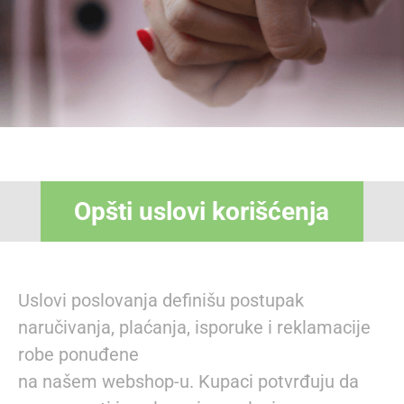
Opšti uslovi korišćenja
Uslovi poslovanja definišu postupak
naručivanja, plaćanja, isporuke i reklamacije
robe ponuđene
na našem webshop-u. Kupaci potvrđuju da