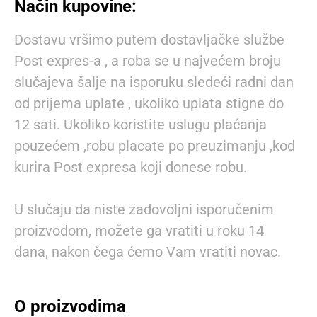
Način kupovine:
Dostavu vršimo putem dostavljačke službe
Post expres-a , a roba se u najvećem broju
slučajeva šalje na isporuku sledeći radni dan
od prijema uplate , ukoliko uplata stigne do
12 sati. Ukoliko koristite uslugu plaćanja
pouzećem ,robu placate po preuzimanju ,kod
kurira Post expresa koji donese robu.
U slučaju da niste zadovoljni isporučenim
proizvodom, možete ga vratiti u roku 14
dana, nakon čega ćemo Vam vratiti novac.
O proizvodima