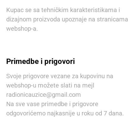
Kupac se sa tehničkim karakteristikama i
dizajnom proizvoda upoznaje na stranicama
webshop-a.
Primedbe i prigovori
Svoje prigovore vezane za kupovinu na
webshop-u možete slati na mejl
radionicauzice@gmail.com
Na sve vase primedbe i prigovore
odgovorićemo najkasnije u roku od 7 dana.