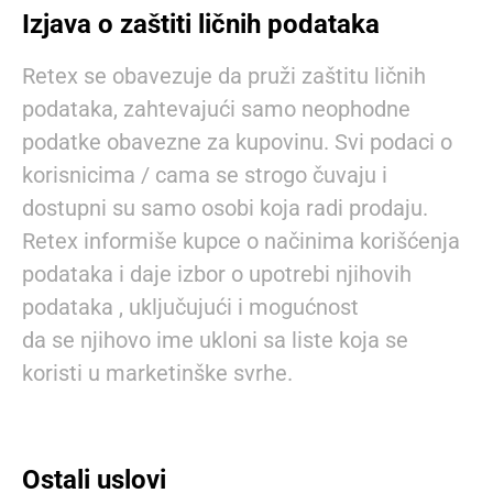
Izjava o zaštiti ličnih podataka
Retex se obavezuje da pruži zaštitu ličnih
podataka, zahtevajući samo neophodne
podatke obavezne za kupovinu. Svi podaci o
korisnicima / cama se strogo čuvaju i
dostupni su samo osobi koja radi prodaju.
Retex informiše kupce o načinima korišćenja
podataka i daje izbor o upotrebi njihovih
podataka , uključujući i mogućnost
da se njihovo ime ukloni sa liste koja se
koristi u marketinške svrhe.
Ostali uslovi