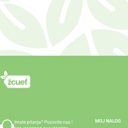
MOJ NALOG
Imate pitanja? Pozovite nas !