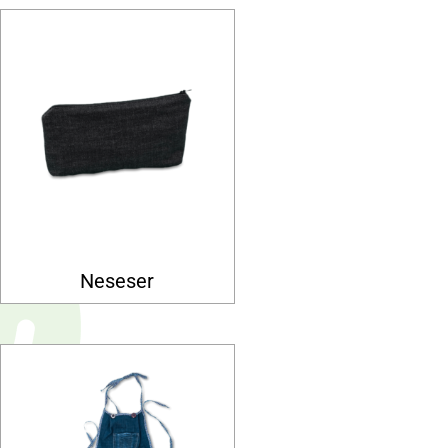
Neseser