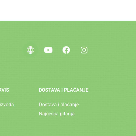
RVIS
DOSTAVA I PLAĆANJE
izvoda
Dostava i plaćanje
Najčešća pitanja