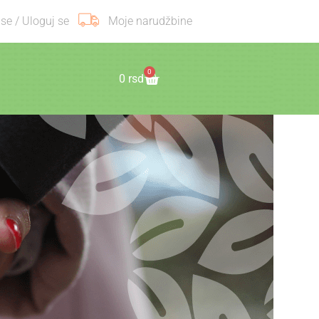
 se / Uloguj se
Moje narudžbine
0
0
rsd