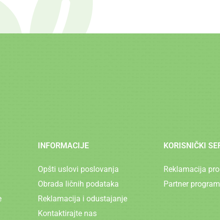
INFORMACIJE
KORISNIČKI SE
Opšti uslovi poslovanja
Reklamacija pro
Obrada ličnih podataka
Partner program
e
Reklamacija i odustajanje
Kontaktirajte nas