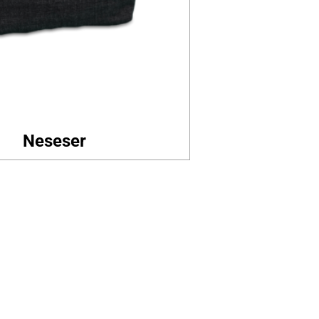
Neseser