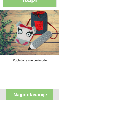
Najprodavanije