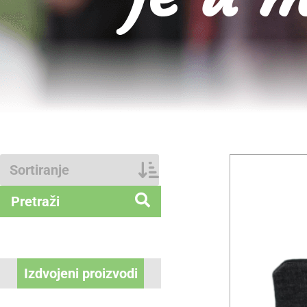
Izdvojeni proizvodi