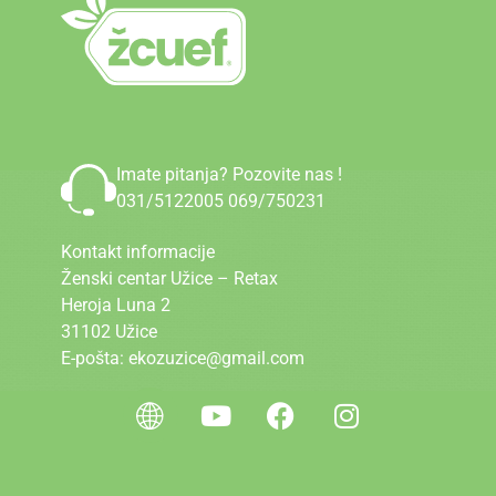
Imate pitanja? Pozovite nas !
031/5122005
069/750231
Kontakt informacije
Ženski centar Užice – Retax
Heroja Luna 2
31102 Užice
E-pošta: ekozuzice@gmail.com