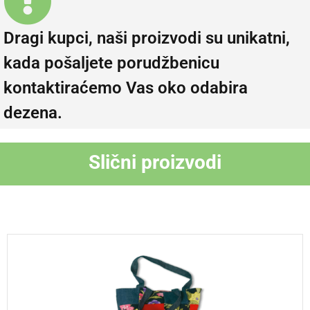
Dragi kupci, naši proizvodi su unikatni,
kada pošaljete porudžbenicu
kontaktiraćemo Vas oko odabira
dezena.
Slični proizvodi