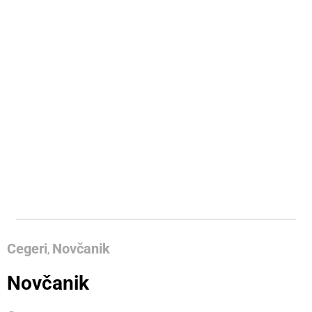
Cegeri
Novčanik
,
Novčanik